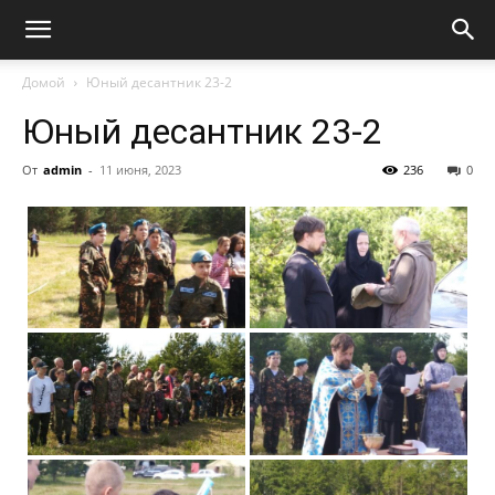
Домой
Юный десантник 23-2
Юный десантник 23-2
От
admin
-
11 июня, 2023
236
0