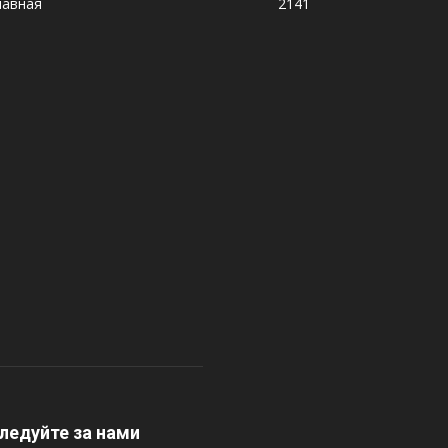
лавная
2141
ледуйте за нами