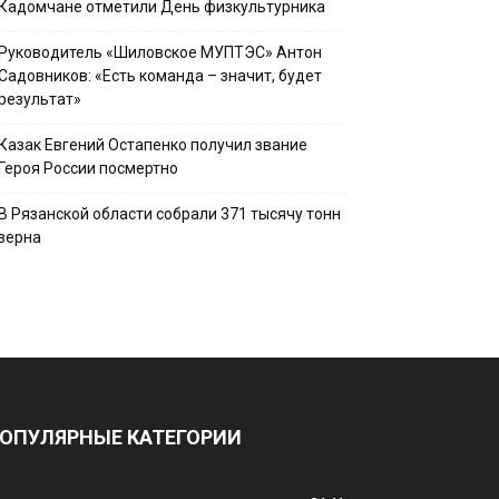
Кадомчане отметили День физкультурника
Руководитель «Шиловское МУПТЭС» Антон
Садовников: «Есть команда – значит, будет
результат»
Казак Евгений Остапенко получил звание
Героя России посмертно
В Рязанской области собрали 371 тысячу тонн
зерна
ОПУЛЯРНЫЕ КАТЕГОРИИ