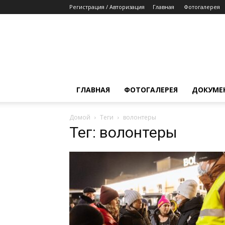
Регистрация / Авторизация
Главная
Фотогалерея
ГЛАВНАЯ
ФОТОГАЛЕРЕЯ
ДОКУМЕ
Домой
Теги
волонтеры
Тег: волонтеры