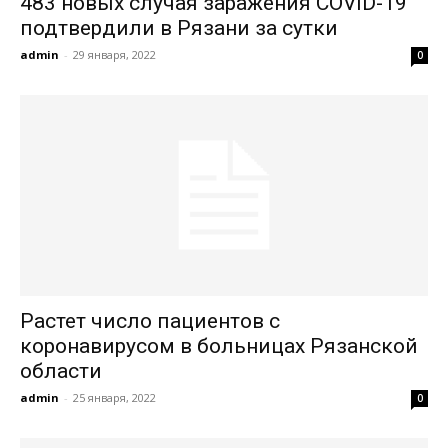
483 новых случая заражения COVID-19
подтвердили в Рязани за сутки
admin
-
29 января, 2022
0
Растет число пациентов с
коронавирусом в больницах Рязанской
области
admin
-
25 января, 2022
0