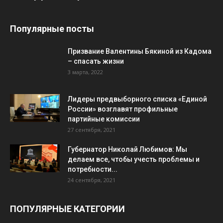
Популярные посты
Призвание Валентины Бякиной из Кадома
– спасать жизни
3 марта, 2022
Лидеры предвыборного списка «Единой
России» возглавят профильные
партийные комиссии
27 сентября, 2021
Губернатор Николай Любимов: Мы
делаем все, чтобы учесть проблемы и
потребности...
24 сентября, 2021
ПОПУЛЯРНЫЕ КАТЕГОРИИ