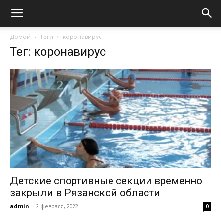
Домой
Теги
коронавирус
Тег: коронавирус
Детские спортивные секции временно
закрыли в Рязанской области
admin
-
2 февраля, 2022
0