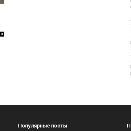
0
Популярные посты
П