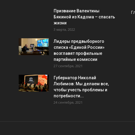
Призвание Валентины
Г
Бякиной из Кадома – спасать
жизни
3 марта, 2022
Лидеры предвыборного
списка «Единой России»
возглавят профильные
партийные комиссии
27 сентября, 2021
Губернатор Николай
Любимов: Мы делаем все,
чтобы учесть проблемы и
потребности...
24 сентября, 2021