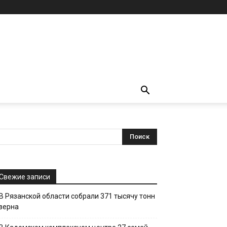
Свежие записи
В Рязанской области собрали 371 тысячу тонн
зерна