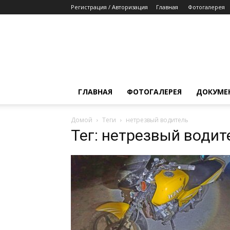
Регистрация / Авторизация
Главная
Фотогалерея
ГЛАВНАЯ
ФОТОГАЛЕРЕЯ
ДОКУМЕ
Домой
Теги
нетрезвый водитель
Тег: нетрезвый водит