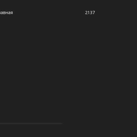
лавная
2137