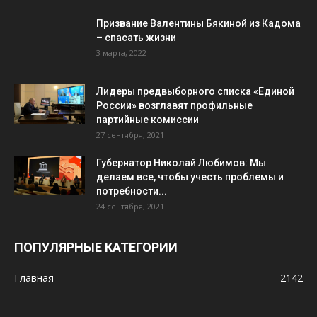
Призвание Валентины Бякиной из Кадома
– спасать жизни
3 марта, 2022
Лидеры предвыборного списка «Единой
России» возглавят профильные
партийные комиссии
27 сентября, 2021
Губернатор Николай Любимов: Мы
делаем все, чтобы учесть проблемы и
потребности...
24 сентября, 2021
ПОПУЛЯРНЫЕ КАТЕГОРИИ
Главная
2142