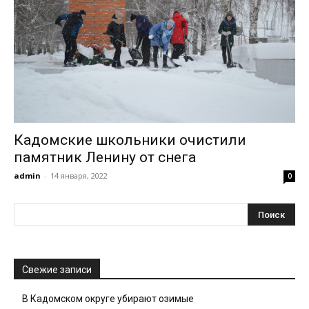
Кадомские школьники очистили
памятник Ленину от снега
admin
-
14 января, 2022
0
Свежие записи
В Кадомском округе убирают озимые