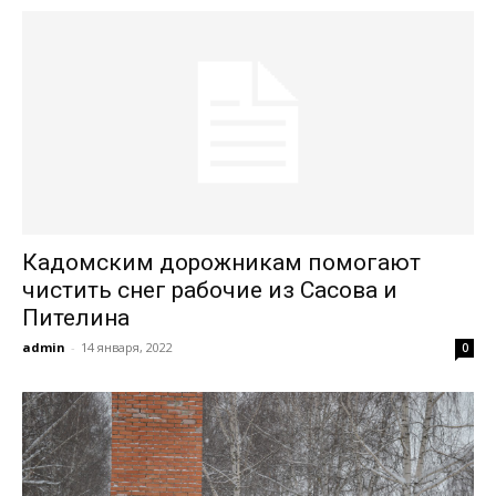
Кадомским дорожникам помогают
чистить снег рабочие из Сасова и
Пителина
admin
-
14 января, 2022
0