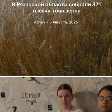
В Рязанской области собрали 371
тысячу тонн зерна
Admin
-
5 Августа, 2026