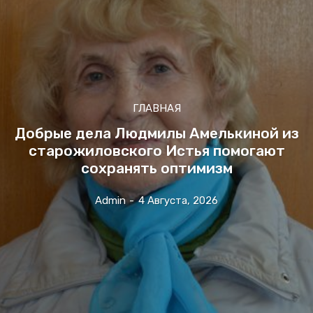
ГЛАВНАЯ
Добрые дела Людмилы Амелькиной из
старожиловского Истья помогают
сохранять оптимизм
Admin
-
4 Августа, 2026