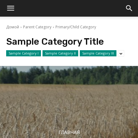
Домой
Parent Category
Primary/Child Category
Sample Category Title
Sample Category I
Sample Category II
Sample Category III
ГЛАВНАЯ