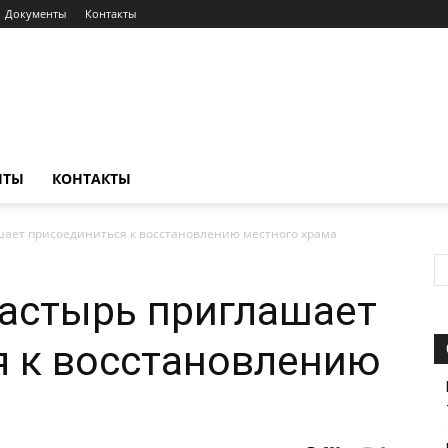
Документы
Контакты
НТЫ
КОНТАКТЫ
ает присоединиться к восстановлению местного храма
астырь приглашает
я к восстановлению