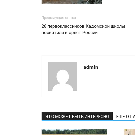
Предыдущая статья
26 первоклассников Кадомской школы
посвятили в орлят России
admin
ЭТО МОЖЕТ БЫТЬ ИНТЕРЕСНО
ЕЩЕ ОТ 