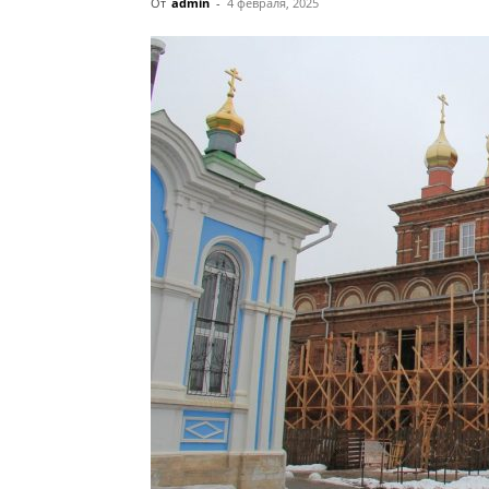
От
admin
-
4 февраля, 2025