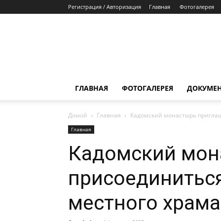
Регистрация / Авторизация
Главная
Фотогалерея
ГЛАВНАЯ
ФОТОГАЛЕРЕЯ
ДОКУМЕ
Домой
Главная
Кадомский монастырь приглаш
Главная
Кадомский мон
присоединитьс
местного храма