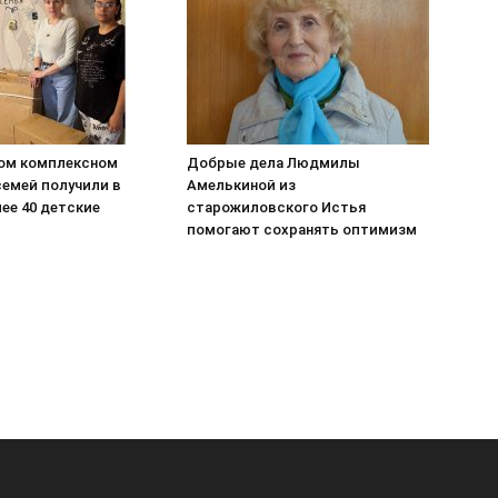
ом комплексном
Добрые дела Людмилы
семей получили в
Амелькиной из
ее 40 детские
старожиловского Истья
помогают сохранять оптимизм