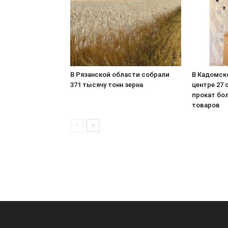
В Рязанской области собрали
В Кадомск
371 тысячу тонн зерна
центре 27 
прокат бол
товаров