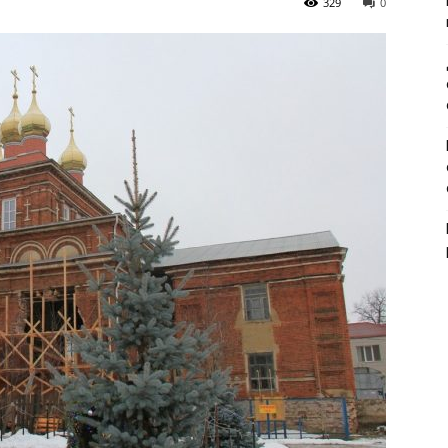
329
0