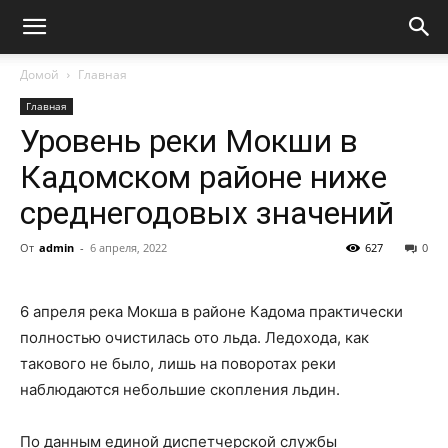
Домой
Главная
Главная
Уровень реки Мокши в
Кадомском районе ниже
среднегодовых значений
От
admin
-
6 апреля, 2022
627
0
6 апреля река Мокша в районе Кадома практически
полностью очистилась ото льда. Ледохода, как
такового не было, лишь на поворотах реки
наблюдаются небольшие скопления льдин.
По данным единой диспетчерской службы