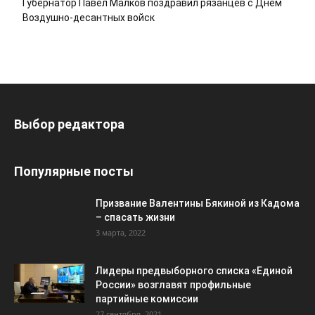
Губернатор Павел Малков поздравил рязанцев с Днем
Воздушно-десантных войск
Выбор редактора
Популярные посты
Призвание Валентины Бякиной из Кадома
– спасать жизни
3 марта, 2022
Лидеры предвыборного списка «Единой
России» возглавят профильные
партийные комиссии
27 сентября, 2021