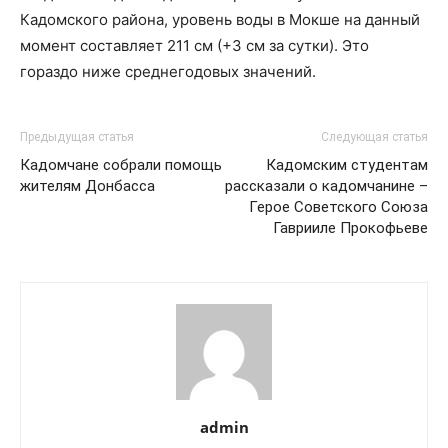
Кадомского района, уровень воды в Мокше на данный
момент составляет 211 см (+3 см за сутки). Это
гораздо ниже среднегодовых значений.
Предыдущая статья
Следующая статья
Кадомчане собрали помощь
Кадомским студентам
жителям Донбасса
рассказали о кадомчанине –
Герое Советского Союза
Гаврииле Прокофьеве
admin